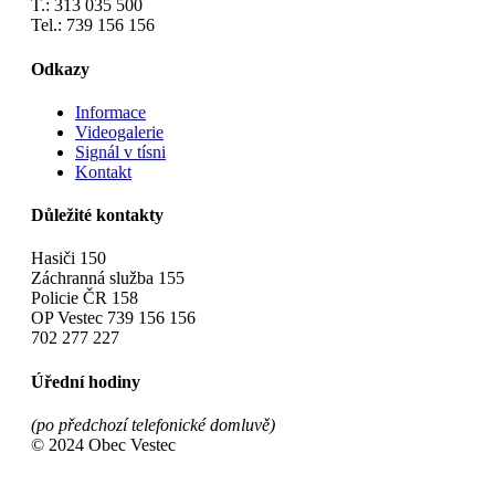
T.: 313 035 500
Tel.: 739 156 156
Odkazy
Informace
Videogalerie
Signál v tísni
Kontakt
Důležité kontakty
Hasiči 150
Záchranná služba 155
Policie ČR 158
OP Vestec 739 156 156
702 277 227
Úřední hodiny
(po předchozí telefonické domluvě)
© 2024 Obec Vestec