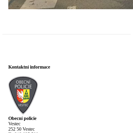
Kontaktní informace
Obecní policie
Vestec
252 50 Vestec