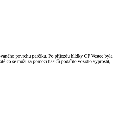
ovaného povrchu parčíku. Po příjezdu hlídky OP Vestec byla
Poté co se muži za pomoci hasičů podařilo vozidlo vyprostit,