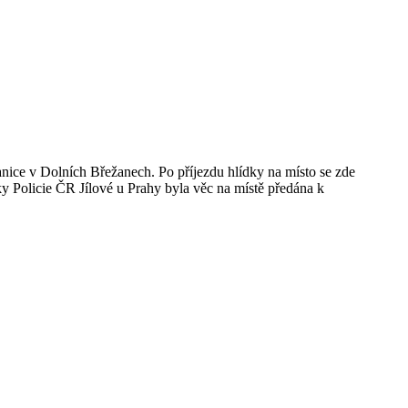
anice v Dolních Břežanech. Po příjezdu hlídky na místo se zde
dky Policie ČR Jílové u Prahy byla věc na místě předána k