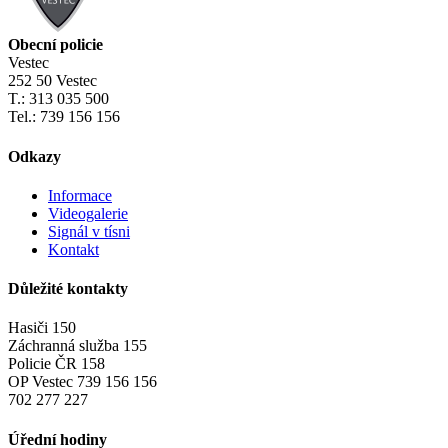
Obecní policie
Vestec
252 50 Vestec
T.: 313 035 500
Tel.: 739 156 156
Odkazy
Informace
Videogalerie
Signál v tísni
Kontakt
Důležité kontakty
Hasiči 150
Záchranná služba 155
Policie ČR 158
OP Vestec 739 156 156
702 277 227
Úřední hodiny