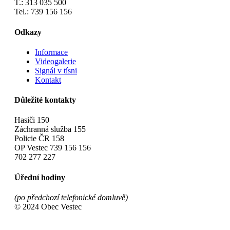
T.: 313 035 500
Tel.: 739 156 156
Odkazy
Informace
Videogalerie
Signál v tísni
Kontakt
Důležité kontakty
Hasiči 150
Záchranná služba 155
Policie ČR 158
OP Vestec 739 156 156
702 277 227
Úřední hodiny
(po předchozí telefonické domluvě)
© 2024 Obec Vestec