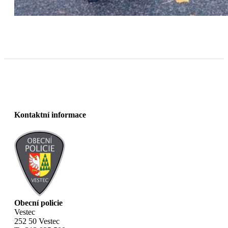
Kontaktní informace
Obecní policie
Vestec
252 50 Vestec