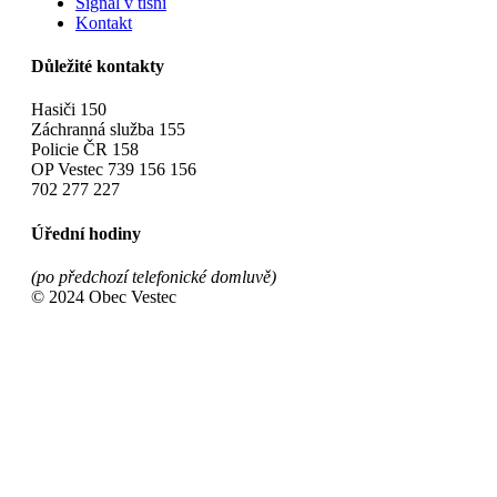
Signál v tísni
Kontakt
Důležité kontakty
Hasiči 150
Záchranná služba 155
Policie ČR 158
OP Vestec 739 156 156
702 277 227
Úřední hodiny
(po předchozí telefonické domluvě)
© 2024 Obec Vestec