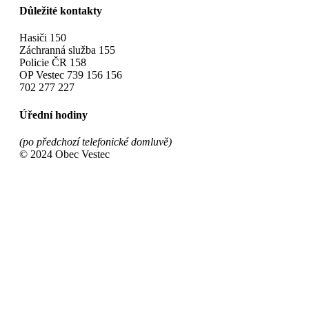
Důležité kontakty
Hasiči 150
Záchranná služba 155
Policie ČR 158
OP Vestec 739 156 156
702 277 227
Úřední hodiny
(po předchozí telefonické domluvě)
© 2024 Obec Vestec