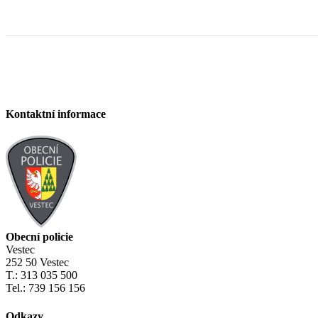
Kontaktní informace
Obecní policie
Vestec
252 50 Vestec
T.: 313 035 500
Tel.: 739 156 156
Odkazy