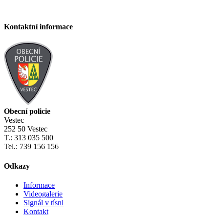
Kontaktní informace
Obecní policie
Vestec
252 50 Vestec
T.: 313 035 500
Tel.: 739 156 156
Odkazy
Informace
Videogalerie
Signál v tísni
Kontakt