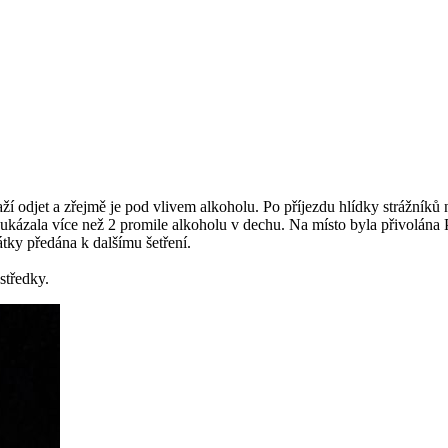
í odjet a zřejmě je pod vlivem alkoholu. Po příjezdu hlídky strážníků na
ukázala více než 2 promile alkoholu v dechu. Na místo byla přivolána 
tky předána k dalšímu šetření.
středky.