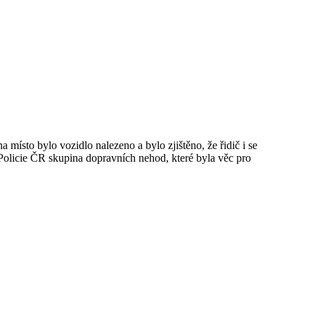
 místo bylo vozidlo nalezeno a bylo zjištěno, že řidič i se
Policie ČR skupina dopravních nehod, které byla věc pro