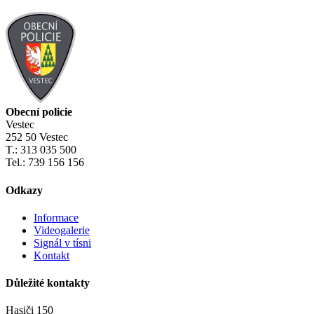
Obecní policie
Vestec
252 50 Vestec
T.: 313 035 500
Tel.: 739 156 156
Odkazy
Informace
Videogalerie
Signál v tísni
Kontakt
Důležité kontakty
Hasiči 150