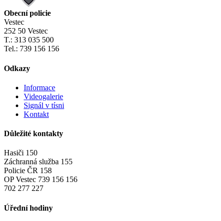
Obecní policie
Vestec
252 50 Vestec
T.: 313 035 500
Tel.: 739 156 156
Odkazy
Informace
Videogalerie
Signál v tísni
Kontakt
Důležité kontakty
Hasiči 150
Záchranná služba 155
Policie ČR 158
OP Vestec 739 156 156
702 277 227
Úřední hodiny