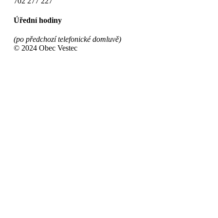
702 277 227
Úřední hodiny
(po předchozí telefonické domluvě)
© 2024 Obec Vestec