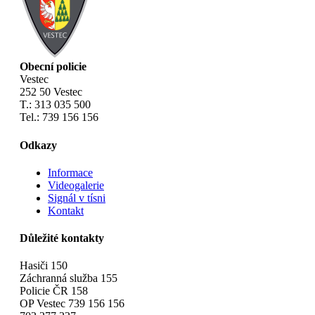
Obecní policie
Vestec
252 50 Vestec
T.: 313 035 500
Tel.: 739 156 156
Odkazy
Informace
Videogalerie
Signál v tísni
Kontakt
Důležité kontakty
Hasiči 150
Záchranná služba 155
Policie ČR 158
OP Vestec 739 156 156