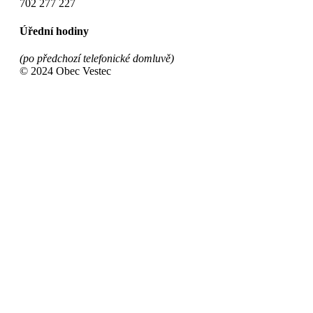
702 277 227
Úřední hodiny
(po předchozí telefonické domluvě)
© 2024 Obec Vestec