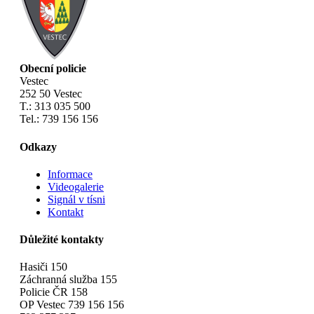
Obecní policie
Vestec
252 50 Vestec
T.: 313 035 500
Tel.: 739 156 156
Odkazy
Informace
Videogalerie
Signál v tísni
Kontakt
Důležité kontakty
Hasiči 150
Záchranná služba 155
Policie ČR 158
OP Vestec 739 156 156