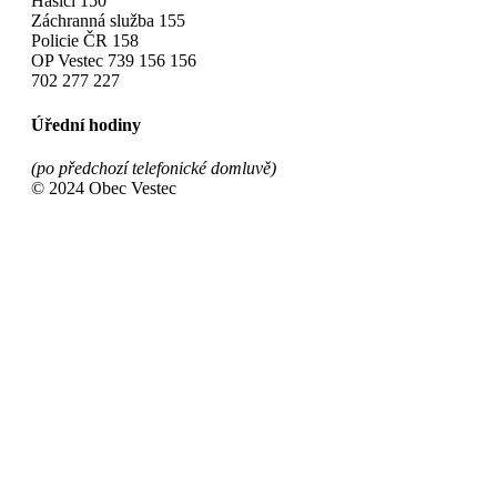
Hasiči 150
Záchranná služba 155
Policie ČR 158
OP Vestec 739 156 156
702 277 227
Úřední hodiny
(po předchozí telefonické domluvě)
© 2024 Obec Vestec