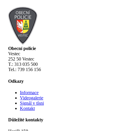
Obecní policie
Vestec
252 50 Vestec
T.: 313 035 500
Tel.: 739 156 156
Odkazy
Informace
Videogalerie
Signál v tísni
Kontakt
Důležité kontakty