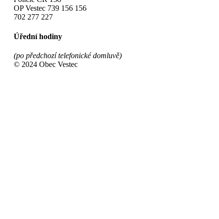
OP Vestec 739 156 156
702 277 227
Úřední hodiny
(po předchozí telefonické domluvě)
© 2024 Obec Vestec