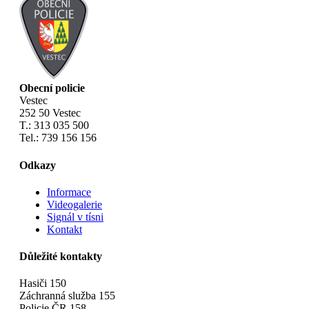
Obecní policie
Vestec
252 50 Vestec
T.: 313 035 500
Tel.: 739 156 156
Odkazy
Informace
Videogalerie
Signál v tísni
Kontakt
Důležité kontakty
Hasiči 150
Záchranná služba 155
Policie ČR 158