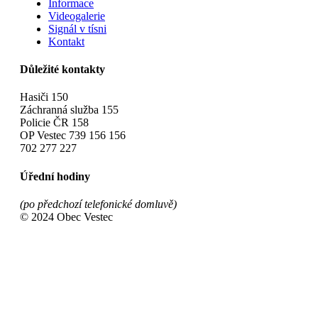
Informace
Videogalerie
Signál v tísni
Kontakt
Důležité kontakty
Hasiči 150
Záchranná služba 155
Policie ČR 158
OP Vestec 739 156 156
702 277 227
Úřední hodiny
(po předchozí telefonické domluvě)
© 2024 Obec Vestec