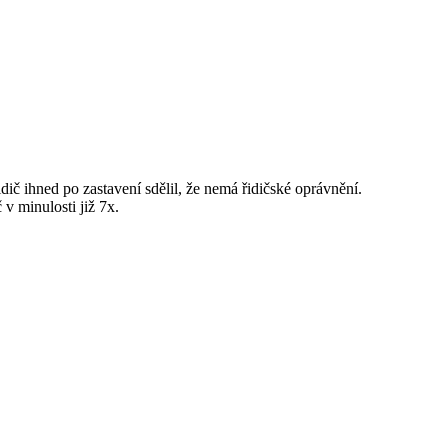
č ihned po zastavení sdělil, že nemá řidičské oprávnění.
 v minulosti již 7x.