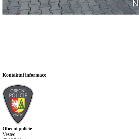
Kontaktní informace
Obecní policie
Vestec