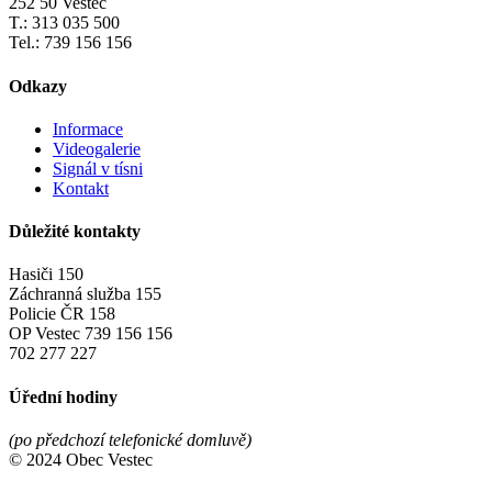
252 50 Vestec
T.: 313 035 500
Tel.: 739 156 156
Odkazy
Informace
Videogalerie
Signál v tísni
Kontakt
Důležité kontakty
Hasiči 150
Záchranná služba 155
Policie ČR 158
OP Vestec 739 156 156
702 277 227
Úřední hodiny
(po předchozí telefonické domluvě)
© 2024 Obec Vestec