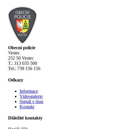
Obecní policie
Vestec
252 50 Vestec
T.: 313 035 500
Tel.: 739 156 156
Odkazy
Informace
Videogalerie
Signál v tísni
Kontakt
Důležité kontakty