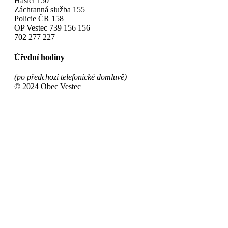
Hasiči 150
Záchranná služba 155
Policie ČR 158
OP Vestec 739 156 156
702 277 227
Úřední hodiny
(po předchozí telefonické domluvě)
© 2024 Obec Vestec