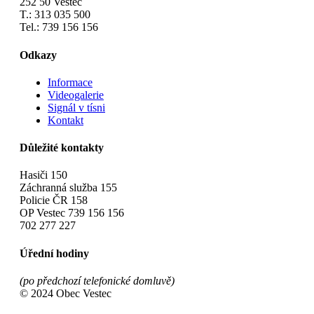
252 50 Vestec
T.: 313 035 500
Tel.: 739 156 156
Odkazy
Informace
Videogalerie
Signál v tísni
Kontakt
Důležité kontakty
Hasiči 150
Záchranná služba 155
Policie ČR 158
OP Vestec 739 156 156
702 277 227
Úřední hodiny
(po předchozí telefonické domluvě)
© 2024 Obec Vestec