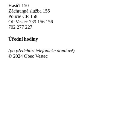
Hasiči 150
Záchranná služba 155
Policie ČR 158
OP Vestec 739 156 156
702 277 227
Úřední hodiny
(po předchozí telefonické domluvě)
© 2024 Obec Vestec