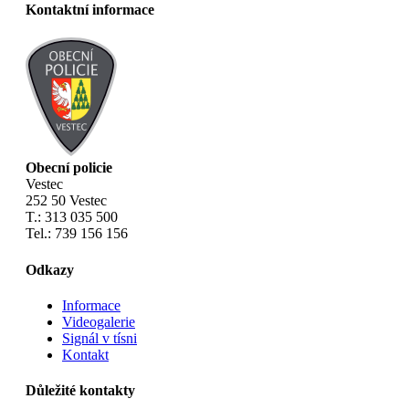
Kontaktní informace
Obecní policie
Vestec
252 50 Vestec
T.: 313 035 500
Tel.: 739 156 156
Odkazy
Informace
Videogalerie
Signál v tísni
Kontakt
Důležité kontakty