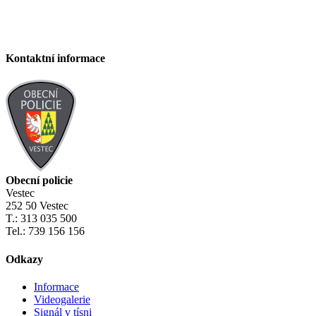
Kontaktní informace
Obecní policie
Vestec
252 50 Vestec
T.: 313 035 500
Tel.: 739 156 156
Odkazy
Informace
Videogalerie
Signál v tísni